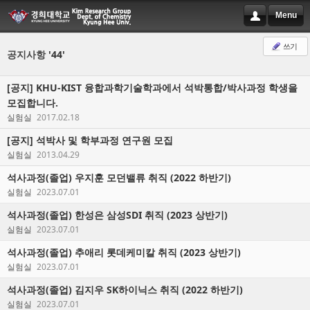
Menu
쓰기
공지사항
'44'
[공지]
KHU-KIST 융합과학기술학과에서 석박통합/박사과정 학생을
모집합니다.
실험실
2017.02.18
[공지]
석박사 및 학부과정 연구원 모집
실험실
2013.04.29
석사과정(졸업) 우지훈 모던밸류 취직 (2022 하반기)
실험실
2023.07.01
석사과정(졸업) 한성은 삼성SDI 취직 (2023 상반기)
실험실
2023.07.01
석사과정(졸업) 추애리 롯데케미칼 취직 (2023 상반기)
실험실
2023.07.01
석사과정(졸업) 김지우 SK하이닉스 취직 (2022 하반기)
실험실
2023.07.01