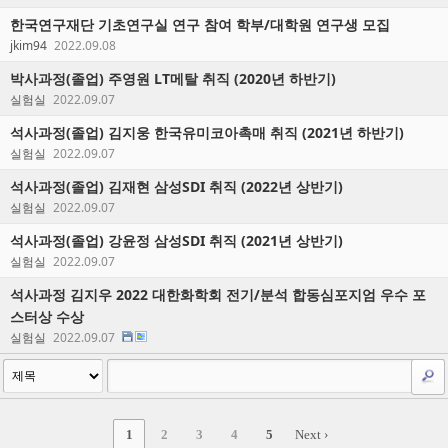
한국연구재단 기초연구실 연구 참여 학부/대학원 연구생 모집
jkim94
2022.09.08
박사과정(졸업) 주영원 LT메탈 취직 (2020년 하반기)
실험실
2022.09.07
석사과정(졸업) 김지웅 한국유미코아촉매 취직 (2021년 하반기)
실험실
2022.09.07
석사과정(졸업) 김재현 삼성SDI 취직 (2022년 상반기)
실험실
2022.09.07
석사과정(졸업) 강윤정 삼성SDI 취직 (2021년 상반기)
실험실
2022.09.07
석사과정 김지우 2022 대한화학회 전기/분석 합동심포지엄 우수 포
스터상 수상
실험실
2022.09.07
1
2
3
4
5
Next ›