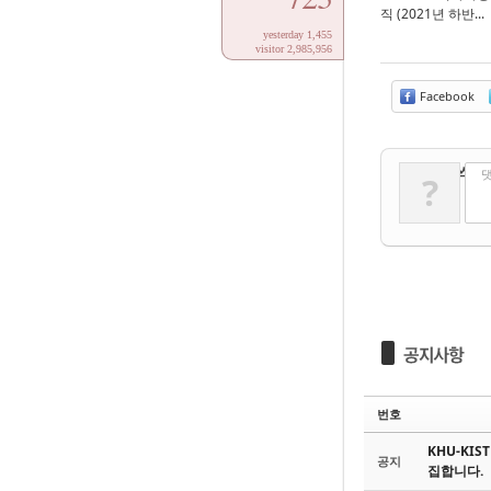
직 (2021년 하반...
yesterday 1,455
visitor 2,985,956
Facebook
✔
댓글 쓰기
댓
?
번호
KHU-KI
공지
집합니다.