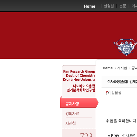
Sketchbook5, 스케치북5
Sketchbook5, 스케치북5
Sketchbook5, 스케치북5
Sketchbook5, 스케치북5
실험실
논문
게
Home
›
게시판
›
공
실험실
취업을 축하합니다
723
« Prev
석사과정(