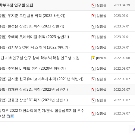
 학부과정 연구원 모집
실험실
2013.04.29
업) 우지훈 모던밸류 취직 (2022 하반기)
실험실
2023.07.01
업) 한성은 삼성SDI 취직 (2023 상반기)
실험실
2023.07.01
업) 추애리 롯데케미칼 취직 (2023 상반기)
실험실
2023.07.01
업) 김지우 SK하이닉스 취직 (2022 하반기)
실험실
2023.07.01
단 기초연구실 연구 참여 학부/대학원 연구생 모집
jkim94
2022.09.08
업) 주영원 LT메탈 취직 (2020년 하반기)
실험실
2022.09.07
업) 김지웅 한국유미코아촉매 취직 (2021년 하반기)
실험실
2022.09.07
업) 김재현 삼성SDI 취직 (2022년 상반기)
실험실
2022.09.07
업) 강윤정 삼성SDI 취직 (2021년 상반기)
실험실
2022.09.07
지우 2022 대한화학회 전기/분석 합동심포지엄 우수
실험실
2022.09.07
수상