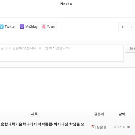
Next »
Twitter
Me2day
Yozm
?
에디터 선
글 쓰기 권한이 없습니다. 로그인 하시겠습니까?
제목
글쓴이
날짜
ST 융합과학기술학과에서 석박통합/박사과정 학생을 모
실험실
2017.02.18