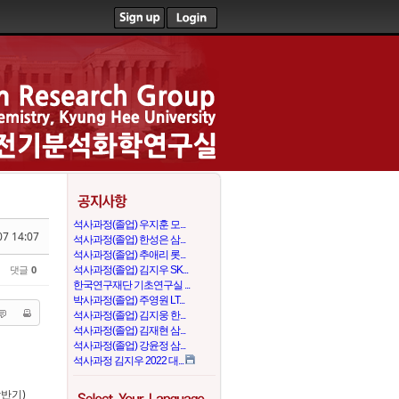
석사과정(졸업) 우지훈 모...
07 14:07
석사과정(졸업) 한성은 삼...
석사과정(졸업) 추애리 롯...
댓글
0
석사과정(졸업) 김지우 SK...
한국연구재단 기초연구실 ...
박사과정(졸업) 주영원 LT...
석사과정(졸업) 김지웅 한...
석사과정(졸업) 김재현 삼...
석사과정(졸업) 강윤정 삼...
석사과정 김지우 2022 대...
상반기)