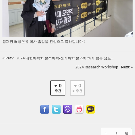
정재환 & 방온유 학사 졸업을 진심으로 축하합니다 !
« Prev
2024 대한화학회 분석화학/전기화학 분과회 하계 합동 심포...
2024 Research Workshop
Next »
♥ 0
♥ 0
추천
비추천