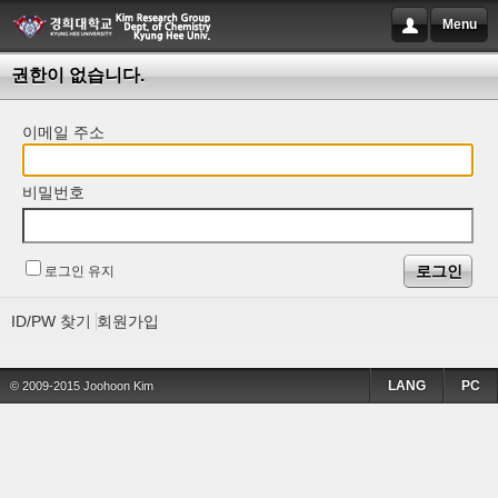
Menu
권한이 없습니다.
이메일 주소
비밀번호
로그인 유지
ID/PW 찾기
회원가입
LANG
PC
© 2009-2015 Joohoon Kim