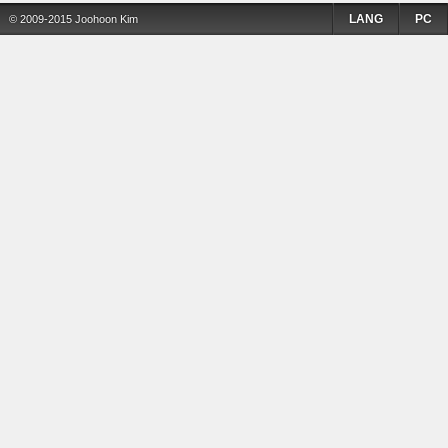
LANG
PC
© 2009-2015 Joohoon Kim