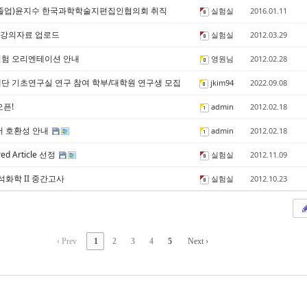
졸업)윤지수 한국과학학술지편집인협의회 취직
실험실
2016.01.11
 강의자료 업로드
실험실
2012.03.29
험 오리엔테이션 안내
영원님
2012.02.28
단 기초연구실 연구 참여 학부/대학원 연구생 모집
jkim94
2022.09.08
오픈!
admin
2012.02.18
저 호환성 안내
admin
2012.02.18
red Article 선정
실험실
2012.11.09
분석화학 II 중간고사
실험실
2012.10.23
‹ Prev
1
2
3
4
5
Next ›