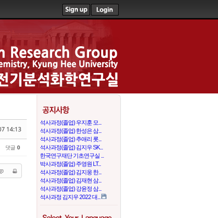
석사과정(졸업) 우지훈 모...
07 14:13
석사과정(졸업) 한성은 삼...
석사과정(졸업) 추애리 롯...
댓글
0
석사과정(졸업) 김지우 SK...
한국연구재단 기초연구실 ...
박사과정(졸업) 주영원 LT...
석사과정(졸업) 김지웅 한...
석사과정(졸업) 김재현 삼...
석사과정(졸업) 강윤정 삼...
석사과정 김지우 2022 대...