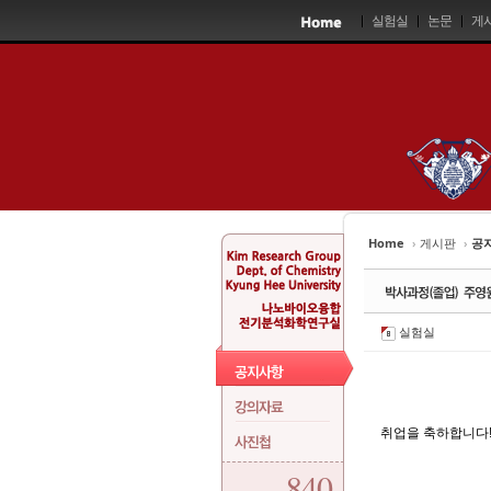
Sketchbook5, 스케치북5
Sketchbook5, 스케치북5
Sketchbook5, 스케치북5
Sketchbook5, 스케치북5
실험실
논문
게
Home
›
게시판
›
공
실험실
취업을 축하합니다
840