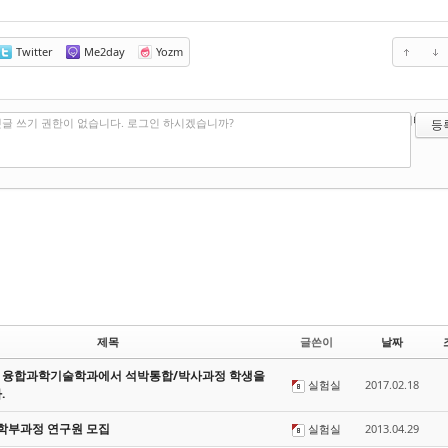
Twitter
Me2day
Yozm
?
에디터 선
글 쓰기 권한이 없습니다. 로그인 하시겠습니까?
제목
글쓴이
날짜
IST 융합과학기술학과에서 석박통합/박사과정 학생을
실험실
2017.02.18
.
 학부과정 연구원 모집
실험실
2013.04.29